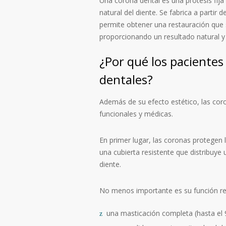
Una corona dental es una prótesis fij
natural del diente. Se fabrica a partir
permite obtener una restauración que s
proporcionando un resultado natural y
¿Por qué los pacientes
dentales?
Además de su efecto estético, las co
funcionales y médicas.
En primer lugar, las coronas protegen 
una cubierta resistente que distribuye 
diente.
No menos importante es su función re
una masticación completa (hasta el 