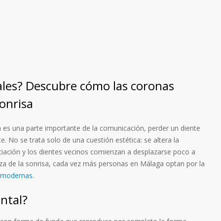
ales? Descubre cómo las coronas
onrisa
a es una parte importante de la comunicación, perder un diente
. No se trata solo de una cuestión estética: se altera la
iación y los dientes vecinos comienzan a desplazarse poco a
leza de la sonrisa, cada vez más personas en Málaga optan por la
s modernas
.
ntal?