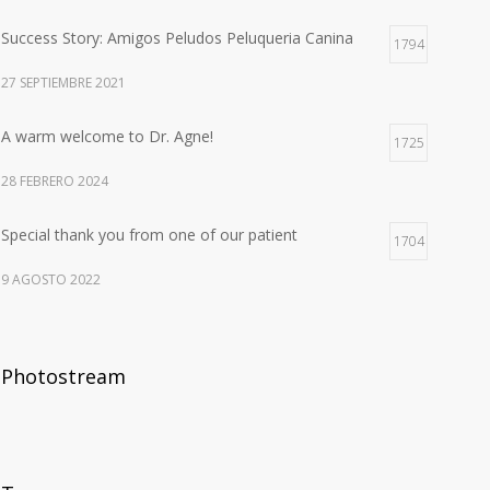
Success Story: Amigos Peludos Peluqueria Canina
1794
27 SEPTIEMBRE 2021
A warm welcome to Dr. Agne!
1725
28 FEBRERO 2024
Special thank you from one of our patient
1704
9 AGOSTO 2022
Photostream