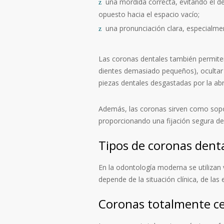
una mordida correcta, evitando el de
opuesto hacia el espacio vacío;
una pronunciación clara, especialme
Las coronas dentales también permiten
dientes demasiado pequeños), ocultar e
piezas dentales desgastadas por la abr
Además, las coronas sirven como sopor
proporcionando una fijación segura de
Tipos de coronas dent
En la odontología moderna se utilizan 
depende de la situación clínica, de las
Coronas totalmente c