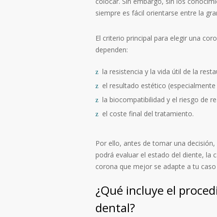
colocar. Sin embargo, sin los conocim
siempre es fácil orientarse entre la gr
El criterio principal para elegir una co
dependen:
la resistencia y la vida útil de la rest
el resultado estético (especialmente
la biocompatibilidad y el riesgo de r
el coste final del tratamiento.
Por ello, antes de tomar una decisión, 
podrá evaluar el estado del diente, la 
corona que mejor se adapte a tu caso c
¿Qué incluye el proce
dental?