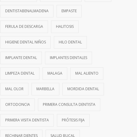
DENTISTABENALMADENA
EMPASTE
FERULA DE DESCARGA
HALITOSIS
HIGIENE DENTAL NIÑOS
HILO DENTAL
IMPLANTE DENTAL
IMPLANTES DENTALES
LIMPEZA DENTAL
MALAGA
MAL ALIENTO
MAL OLOR
MARBELLA
MORDIDA DENTAL
ORTODONCIA
PRIMERA CONSULTA DENTISTA
PRIMERA VISITA DENTISTA
PRÓTESIS FIJA
RECHINAR DIENTES
SALUD BUCAL