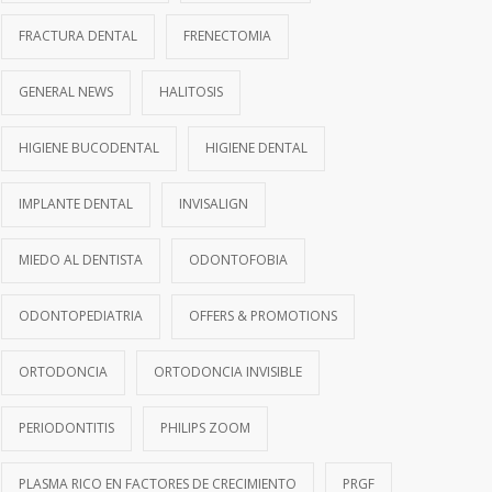
FRACTURA DENTAL
FRENECTOMIA
GENERAL NEWS
HALITOSIS
HIGIENE BUCODENTAL
HIGIENE DENTAL
IMPLANTE DENTAL
INVISALIGN
MIEDO AL DENTISTA
ODONTOFOBIA
ODONTOPEDIATRIA
OFFERS & PROMOTIONS
ORTODONCIA
ORTODONCIA INVISIBLE
PERIODONTITIS
PHILIPS ZOOM
PLASMA RICO EN FACTORES DE CRECIMIENTO
PRGF