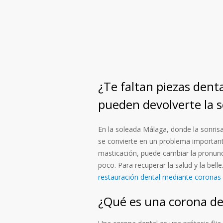
¿Te faltan piezas dent
pueden devolverte la s
En la soleada Málaga, donde la sonris
se convierte en un problema importante
masticación, puede cambiar la pronunc
poco. Para recuperar la salud y la bel
restauración dental mediante corona
¿Qué es una corona de