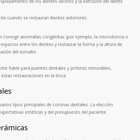
splazamiento de los dientes vecinos y la extrusión del diente
nte cuando se restauran dientes anteriores.
 corregir anomalías congénitas (por ejemplo, la microdoncia o
spacios entre los dientes y restaurar la forma y la altura de
asión del esmalte.
te fiable para puentes dentales y prótesis removibles,
 estas restauraciones en la boca.
ales
varios tipos principales de coronas dentales. La elección
 expectativas estéticas y del presupuesto del paciente.
erámicas