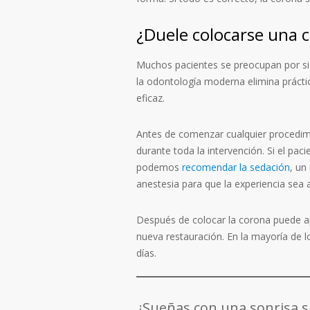
¿Duele colocarse una 
Muchos pacientes se preocupan por si 
la odontología moderna elimina práctic
eficaz.
Antes de comenzar cualquier procedimi
durante toda la intervención. Si el pac
podemos
recomendar la sedación
, un
anestesia para que la experiencia se
Después de colocar la corona puede ap
nueva restauración. En la mayoría de 
días.
¿Sueñas con una sonrisa s