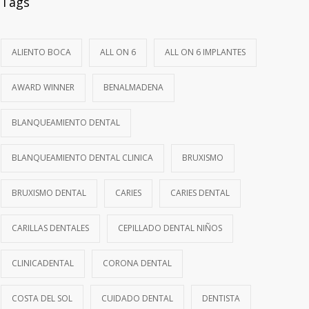
Tags
ALIENTO BOCA
ALL ON 6
ALL ON 6 IMPLANTES
AWARD WINNER
BENALMADENA
BLANQUEAMIENTO DENTAL
BLANQUEAMIENTO DENTAL CLINICA
BRUXISMO
BRUXISMO DENTAL
CARIES
CARIES DENTAL
CARILLAS DENTALES
CEPILLADO DENTAL NIÑOS
CLINICADENTAL
CORONA DENTAL
COSTA DEL SOL
CUIDADO DENTAL
DENTISTA