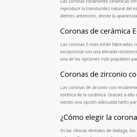
Las coronas totalmente cerámicas ofre
reproducir la translucidez natural del 
dientes anteriores, donde la aparienci
Coronas de cerámica 
Las coronas E-max están fabricadas con
excepcional con una elevada resistencia
una de las opciones más populares para
Coronas de zirconio c
Las coronas de zirconio con recubrimie
estética de la cerámica. Gracias a ello
siendo una opción adecuada tanto para
¿Cómo elegir la coron
En las clínicas dentales de Málaga, lo