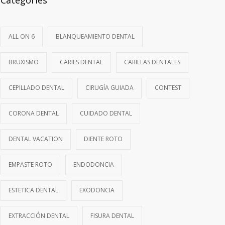
Categories
ALL ON 6
BLANQUEAMIENTO DENTAL
BRUXISMO
CARIES DENTAL
CARILLAS DENTALES
CEPILLADO DENTAL
CIRUGÍA GUIADA
CONTEST
CORONA DENTAL
CUIDADO DENTAL
DENTAL VACATION
DIENTE ROTO
EMPASTE ROTO
ENDODONCIA
ESTETICA DENTAL
EXODONCIA
EXTRACCIÓN DENTAL
FISURA DENTAL