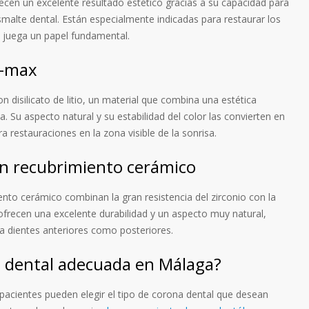
cen un excelente resultado estético gracias a su capacidad para
esmalte dental. Están especialmente indicadas para restaurar los
a juega un papel fundamental.
E-max
 disilicato de litio, un material que combina una estética
. Su aspecto natural y su estabilidad del color las convierten en
 restauraciones en la zona visible de la sonrisa.
on recubrimiento cerámico
nto cerámico combinan la gran resistencia del zirconio con la
 ofrecen una excelente durabilidad y un aspecto muy natural,
 dientes anteriores como posteriores.
a dental adecuada en Málaga?
s pacientes pueden elegir el tipo de corona dental que desean