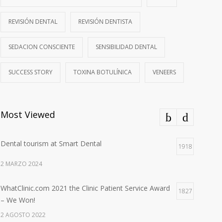
REVISIÓN DENTAL
REVISIÓN DENTISTA
SEDACION CONSCIENTE
SENSIBILIDAD DENTAL
SUCCESS STORY
TOXINA BOTULÍNICA
VENEERS
Most Viewed
Dental tourism at Smart Dental
1918
2 MARZO 2024
WhatClinic.com 2021 the Clinic Patient Service Award
1827
– We Won!
2 AGOSTO 2022