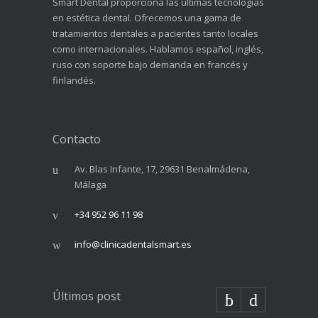
Smart Dental proporciona las últimas tecnologías
en estética dental. Ofrecemos una gama de
tratamientos dentales a pacientes tanto locales
como internacionales. Hablamos español, inglés,
ruso con soporte bajo demanda en francés y
finlandés.
Contacto
Av. Blas Infante, 17, 29631 Benalmádena,
Málaga
+34 952 96 11 98
info@clinicadentalsmart.es
Últimos post