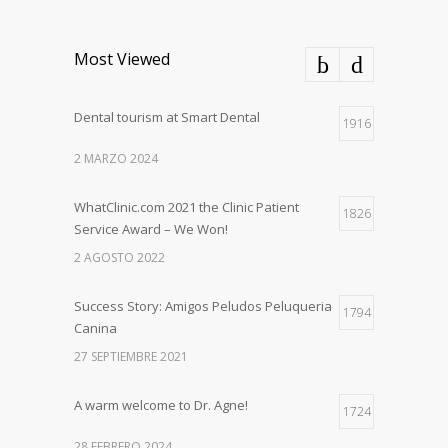
Most Viewed
Dental tourism at Smart Dental
1916
2 MARZO 2024
WhatClinic.com 2021 the Clinic Patient
1826
Service Award – We Won!
2 AGOSTO 2022
Success Story: Amigos Peludos Peluqueria
1794
Canina
27 SEPTIEMBRE 2021
A warm welcome to Dr. Agne!
1724
28 FEBRERO 2024