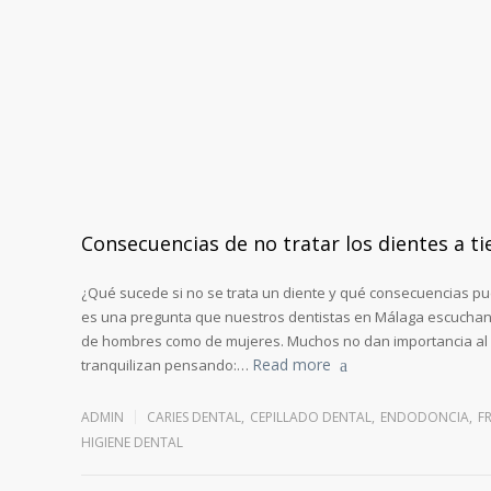
Consecuencias de no tratar los dientes a 
¿Qué sucede si no se trata un diente y qué consecuencias p
es una pregunta que nuestros dentistas en Málaga escuchan 
de hombres como de mujeres. Muchos no dan importancia al p
Read more
tranquilizan pensando:…
ADMIN
CARIES DENTAL
,
CEPILLADO DENTAL
,
ENDODONCIA
,
F
HIGIENE DENTAL