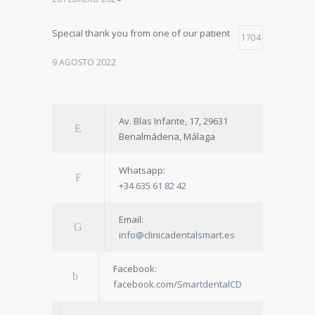
Special thank you from one of our patient
1704
9 AGOSTO 2022
Av. Blas Infante, 17, 29631
Benalmádena, Málaga
Whatsapp:
+34 635 61 82 42
Email:
info@clinicadentalsmart.es
Facebook:
facebook.com/SmartdentalCD