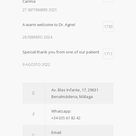
Canina
27 SEPTIEMBRE 2021
A warm welcome to Dr. Agne!
1730
28 FEBRERO 2024
Special thank you from one of our patient
1711
9 AGOSTO 2022
Av. Blas Infante, 17, 29631
Benalmádena, Málaga
Whatsapp:
+34 635 61 82 42
Email: