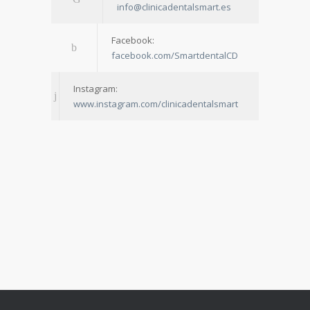
info@clinicadentalsmart.es
Facebook:
facebook.com/SmartdentalCD
Instagram:
www.instagram.com/clinicadentalsmart