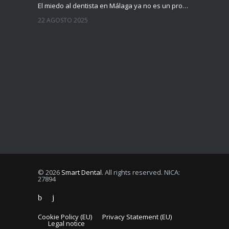
El miedo al dentista en Málaga ya no es un problema
22 AGOSTO 2025
© 2026
Smart Dental
. All rights reserved. NICA:
27894
Cookie Policy (EU)
Privacy Statement (EU)
Legal notice