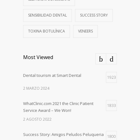
SENSIBILIDAD DENTAL
SUCCESS STORY
TOXINA BOTULÍNICA
VENEERS
Most Viewed
Dental tourism at Smart Dental
1923
2 MARZO 2024
WhatClinic.com 2021 the Clinic Patient
1833
Service Award – We Won!
2 AGOSTO 2022
Success Story: Amigos Peludos Peluqueria
1800