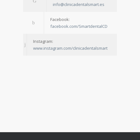
info@clinicadentalsmart.es
Facebook:
facebook.com/SmartdentalCD
Instagram:
www.instagram.com/clinicadentalsmart