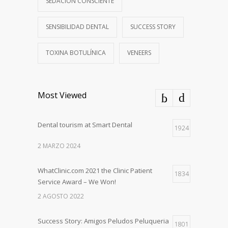
SEDACION CONSCIENTE
SENSIBILIDAD DENTAL
SUCCESS STORY
TOXINA BOTULÍNICA
VENEERS
Most Viewed
Dental tourism at Smart Dental
1924
2 MARZO 2024
WhatClinic.com 2021 the Clinic Patient
1834
Service Award – We Won!
2 AGOSTO 2022
Success Story: Amigos Peludos Peluqueria
1801