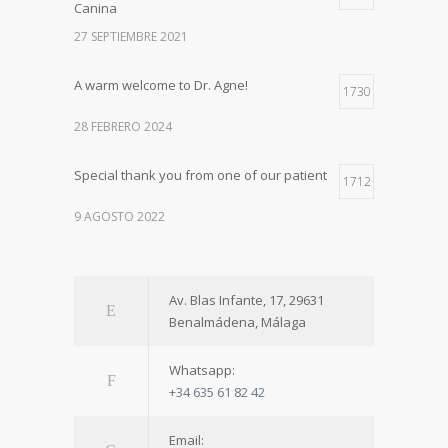
Canina
27 SEPTIEMBRE 2021
A warm welcome to Dr. Agne!
1730
28 FEBRERO 2024
Special thank you from one of our patient
1712
9 AGOSTO 2022
Av. Blas Infante, 17, 29631
Benalmádena, Málaga
Whatsapp:
+34 635 61 82 42
Email: