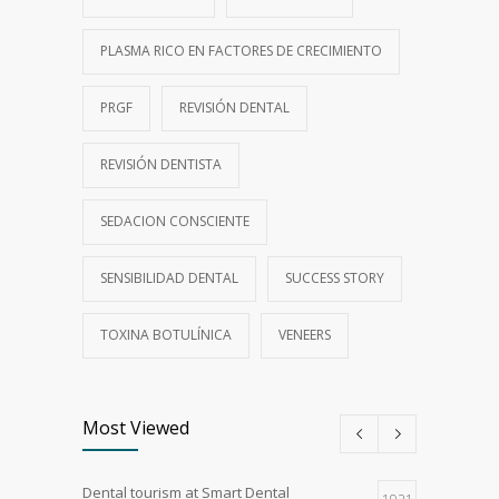
PLASMA RICO EN FACTORES DE CRECIMIENTO
PRGF
REVISIÓN DENTAL
REVISIÓN DENTISTA
SEDACION CONSCIENTE
SENSIBILIDAD DENTAL
SUCCESS STORY
TOXINA BOTULÍNICA
VENEERS
Most Viewed
Dental tourism at Smart Dental