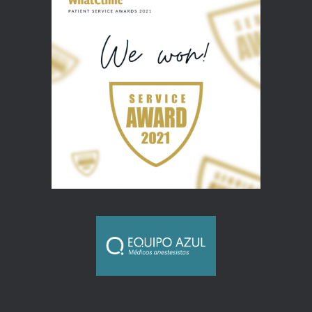
El miedo al dentista en Málaga ya no es un problema
22 AGOSTO 2025