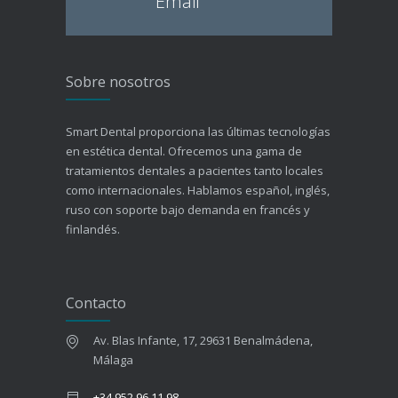
Email
Sobre nosotros
Smart Dental proporciona las últimas tecnologías
en estética dental. Ofrecemos una gama de
tratamientos dentales a pacientes tanto locales
como internacionales. Hablamos español, inglés,
ruso con soporte bajo demanda en francés y
finlandés.
Contacto
Av. Blas Infante, 17, 29631 Benalmádena,
Málaga
+34 952 96 11 98