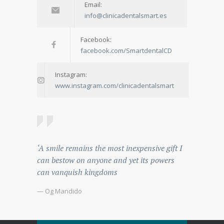
Email:
info@clinicadentalsmart.es
Facebook:
facebook.com/SmartdentalCD
Instagram:
www.instagram.com/clinicadentalsmart
‘A smile remains the most inexpensive gift I
can bestow on anyone and yet its powers
can vanquish kingdoms
— Og Mandido