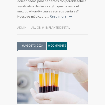
demandados para pacientes con pérdida total o
significativa de dientes. ¿En qué consiste el
método All-on-6 y cuáles son sus ventajas?
Read more
Nuestros médicos lo…
ADMIN
ALL ON 6
,
IMPLANTE DENTAL
16 AGOSTO 2024
0 COMMENTS