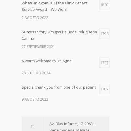
WhatClinic.com 2021 the Clinic Patient
1830
Service Award – We Won!
2 AGOSTO 2022
Success Story: Amigos Peludos Peluqueria
1796
Canina
27 SEPTIEMBRE 2021
A warm welcome to Dr. Agne!
1727
28 FEBRERO 2024
Special thank you from one of our patient
1707
9 AGOSTO 2022
Av. Blas Infante, 17, 29631
Benalmádena, Málaga