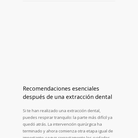
Recomendaciones esenciales
después de una extracción dental
Si te han realizado una extracción dental,
puedes respirar tranquilo: la parte más difícil ya
quedó atrás. La intervención quirúrgica ha
terminado y ahora comienza otra etapa igual de
importante: seguir correctamente los cuidados