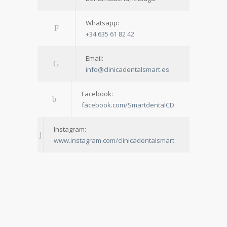
Whatsapp:
+34 635 61 82 42
Email:
info@clinicadentalsmart.es
Facebook:
facebook.com/SmartdentalCD
Instagram:
www.instagram.com/clinicadentalsmart