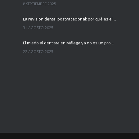
8 SEPTIEMBRE 2025
La revisión dental postvacacional: por qué es el mejor momento para hacerla
31 AGOSTO 2025
El miedo al dentista en Málaga ya no es un problema
22 AGOSTO 2025