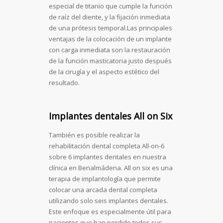
especial de titanio que cumple la función
de raíz del diente, y la fijación inmediata
de una prótesis temporal.Las principales
ventajas de la colocación de un implante
con carga inmediata son la restauración
de la función masticatoria justo después
de la cirugía y el aspecto estético del
resultado.
Implantes dentales All on Six
También es posible realizar la
rehabilitación dental completa All-on-6
sobre 6 implantes dentales en nuestra
clínica en Benalmádena. All on six es una
terapia de implantología que permite
colocar una arcada dental completa
utilizando solo seis implantes dentales.
Este enfoque es especialmente útil para
pacientes que han perdido todos sus