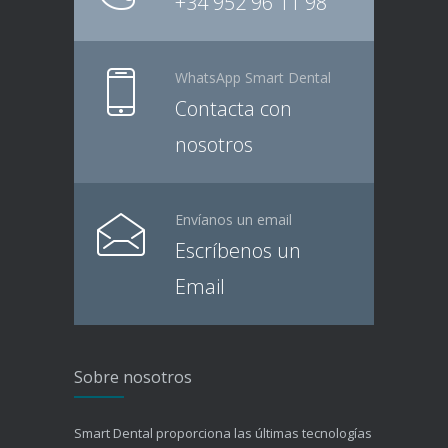
+34 952 96 11 98
WhatsApp Smart Dental
Contacta con
nosotros
Envíanos un email
Escríbenos un
Email
Sobre nosotros
Smart Dental proporciona las últimas tecnologías