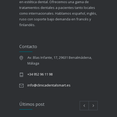
en estética dental. Ofrecemos una gama de
tratamientos dentales a pacientes tanto locales
como internacionales. Hablamos español, inglés,
ruso con soporte bajo demanda en francés y
finlandés.
Contacto
Av. Blas Infante, 17, 29631 Benalmádena,
Málaga
+34 952 96 11 98
info@clinicadentalsmart.es
Últimos post