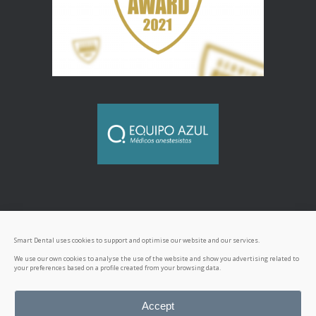
Smart Dental uses cookies to support and optimise our website and our services.
We use our own cookies to analyse the use of the website and show you advertising related to
your preferences based on a profile created from your browsing data.
© 2026
Smart Dental
. All rights reserved. NICA:
27894
Accept