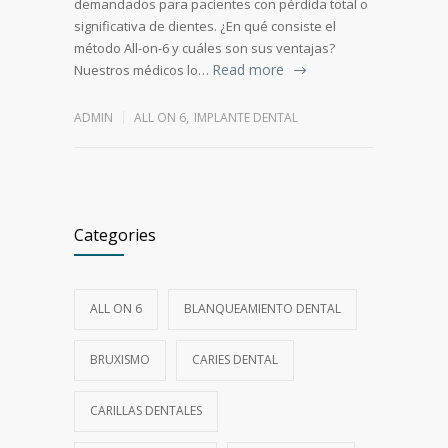
demandados para pacientes con pérdida total o
significativa de dientes. ¿En qué consiste el
método All-on-6 y cuáles son sus ventajas?
Read more
Nuestros médicos lo…
ADMIN
ALL ON 6
,
IMPLANTE DENTAL
Categories
ALL ON 6
BLANQUEAMIENTO DENTAL
BRUXISMO
CARIES DENTAL
CARILLAS DENTALES