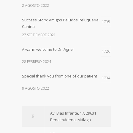
2 AGOSTO 2022
Success Story: Amigos Peludos Peluqueria
1795
Canina
27 SEPTIEMBRE 2021
A warm welcome to Dr. Agne!
1726
28 FEBRERO 2024
Special thank you from one of our patient
1704
9 AGOSTO 2022
Av. Blas Infante, 17, 29631
Benalmádena, Málaga