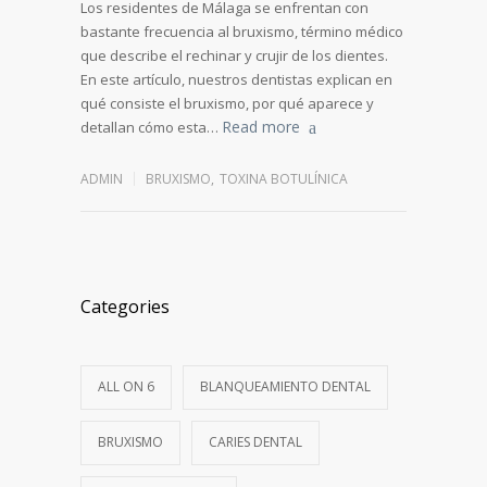
Los residentes de Málaga se enfrentan con
bastante frecuencia al bruxismo, término médico
que describe el rechinar y crujir de los dientes.
En este artículo, nuestros dentistas explican en
qué consiste el bruxismo, por qué aparece y
Read more
detallan cómo esta…
ADMIN
BRUXISMO
,
TOXINA BOTULÍNICA
Categories
ALL ON 6
BLANQUEAMIENTO DENTAL
BRUXISMO
CARIES DENTAL