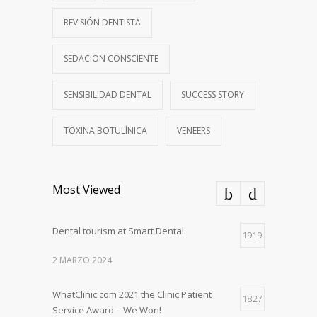
REVISIÓN DENTISTA
SEDACION CONSCIENTE
SENSIBILIDAD DENTAL
SUCCESS STORY
TOXINA BOTULÍNICA
VENEERS
Most Viewed
Dental tourism at Smart Dental
1919
2 MARZO 2024
WhatClinic.com 2021 the Clinic Patient
1827
Service Award – We Won!