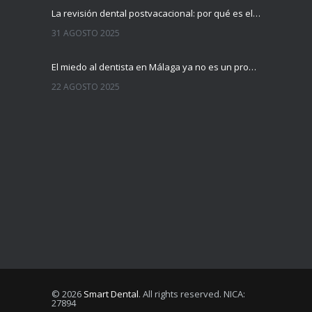
La revisión dental postvacacional: por qué es el mejor momento para hacerla
31 AGOSTO 2025
El miedo al dentista en Málaga ya no es un problema
22 AGOSTO 2025
© 2026
Smart Dental
. All rights reserved. NICA:
27894