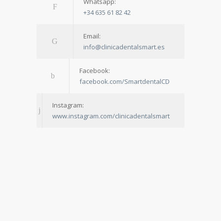
Whatsapp:
+34 635 61 82 42
Email:
info@clinicadentalsmart.es
Facebook:
facebook.com/SmartdentalCD
Instagram:
www.instagram.com/clinicadentalsmart