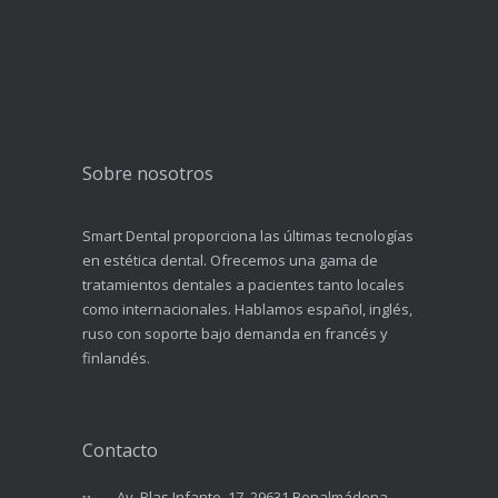
Sobre nosotros
Smart Dental proporciona las últimas tecnologías
en estética dental. Ofrecemos una gama de
tratamientos dentales a pacientes tanto locales
como internacionales. Hablamos español, inglés,
ruso con soporte bajo demanda en francés y
finlandés.
Contacto
Av. Blas Infante, 17, 29631 Benalmádena,