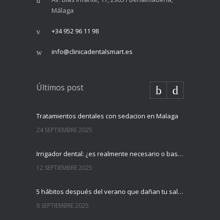
Málaga
+34 952 96 11 98
info@clinicadentalsmart.es
Últimos post
Tratamientos dentales con sedacion en Malaga
24 SEPTIEMBRE 2025
Irrigador dental: ¿es realmente necesario o basta con el cepillo?
12 SEPTIEMBRE 2025
5 hábitos después del verano que dañan tu salud dental (y cómo evitarlos)
8 SEPTIEMBRE 2025