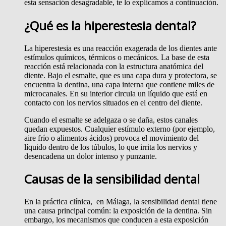
esta sensación desagradable, te lo explicamos a continuación.
¿Qué es la hiperestesia dental?
La hiperestesia es una reacción exagerada de los dientes ante
estímulos químicos, térmicos o mecánicos. La base de esta
reacción está relacionada con la estructura anatómica del
diente. Bajo el esmalte, que es una capa dura y protectora, se
encuentra la dentina, una capa interna que contiene miles de
microcanales. En su interior circula un líquido que está en
contacto con los nervios situados en el centro del diente.
Cuando el esmalte se adelgaza o se daña, estos canales
quedan expuestos. Cualquier estímulo externo (por ejemplo,
aire frío o alimentos ácidos) provoca el movimiento del
líquido dentro de los túbulos, lo que irrita los nervios y
desencadena un dolor intenso y punzante.
Causas de la sensibilidad dental
En la práctica clínica, en Málaga, la sensibilidad dental tiene
una causa principal común: la exposición de la dentina. Sin
embargo, los mecanismos que conducen a esta exposición