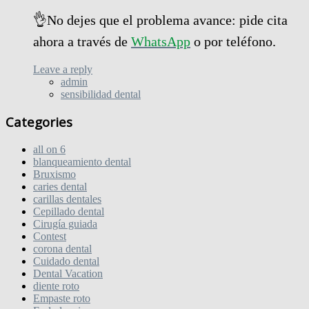
👌No dejes que el problema avance: pide cita
ahora a través de
WhatsApp
o por teléfono.
Leave a reply
admin
sensibilidad dental
Categories
all on 6
blanqueamiento dental
Bruxismo
caries dental
carillas dentales
Cepillado dental
Cirugía guiada
Contest
corona dental
Cuidado dental
Dental Vacation
diente roto
Empaste roto