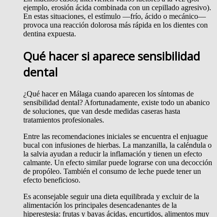
ejemplo, erosión ácida combinada con un cepillado agresivo).
En estas situaciones, el estímulo —frío, ácido o mecánico—
provoca una reacción dolorosa más rápida en los dientes con
dentina expuesta.
Qué hacer si aparece sensibilidad
dental
¿Qué hacer en Málaga cuando aparecen los síntomas de
sensibilidad dental? Afortunadamente, existe todo un abanico
de soluciones, que van desde medidas caseras hasta
tratamientos profesionales.
Entre las recomendaciones iniciales se encuentra el enjuague
bucal con infusiones de hierbas. La manzanilla, la caléndula o
la salvia ayudan a reducir la inflamación y tienen un efecto
calmante. Un efecto similar puede lograrse con una decocción
de propóleo. También el consumo de leche puede tener un
efecto beneficioso.
Es aconsejable seguir una dieta equilibrada y excluir de la
alimentación los principales desencadenantes de la
hiperestesia: frutas y bayas ácidas, encurtidos, alimentos muy