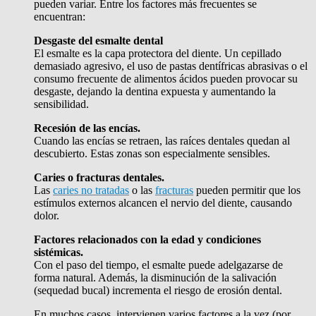
pueden variar. Entre los factores más frecuentes se
encuentran:
Desgaste del esmalte dental
El esmalte es la capa protectora del diente. Un cepillado
demasiado agresivo, el uso de pastas dentífricas abrasivas o el
consumo frecuente de alimentos ácidos pueden provocar su
desgaste, dejando la dentina expuesta y aumentando la
sensibilidad.
Recesión de las encías.
Cuando las encías se retraen, las raíces dentales quedan al
descubierto. Estas zonas son especialmente sensibles.
Caries o fracturas dentales.
Las
caries no tratadas
o las
fracturas
pueden permitir que los
estímulos externos alcancen el nervio del diente, causando
dolor.
Factores relacionados con la edad y condiciones
sistémicas.
Con el paso del tiempo, el esmalte puede adelgazarse de
forma natural. Además, la disminución de la salivación
(sequedad bucal) incrementa el riesgo de erosión dental.
En muchos casos, intervienen varios factores a la vez (por