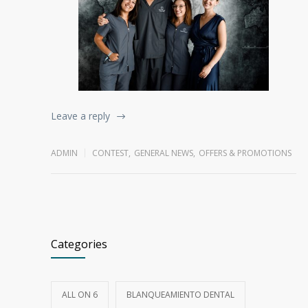
Leave a reply
ADMIN
CONTEST
,
GENERAL NEWS
,
OFFERS & PROMOTIONS
Categories
ALL ON 6
BLANQUEAMIENTO DENTAL