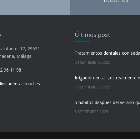
o
Últimos post
s Infante, 17, 29631
mádena, Málaga
24 SEPTIEMBRE 2025
2 96 11 98
linicadentalsmart.es
12 SEPTIEMBRE 2025
8 SEPTIEMBRE 2025
31 AGOSTO 2025