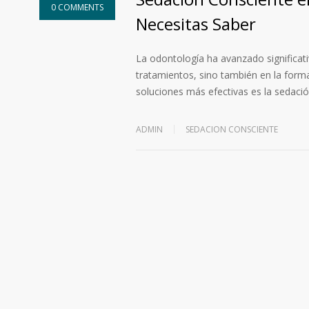
0 COMMENTS
Necesitas Saber
La odontología ha avanzado significat
tratamientos, sino también en la forma
soluciones más efectivas es la sedaci
ADMIN
SEDACION CONSCIENTE