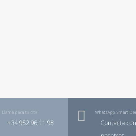
Llama para tu cita
WhatsApp Smart Den
+34 952 96 11 98
Contacta co
nosotros