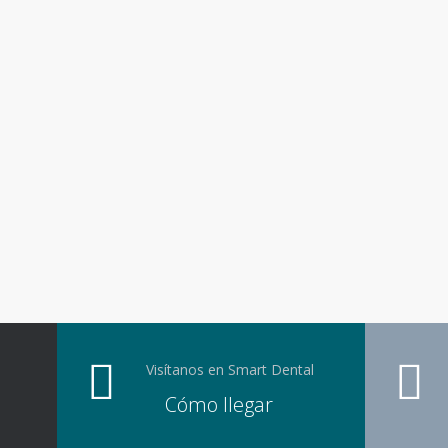
Visítanos en Smart Dental
Cómo llegar