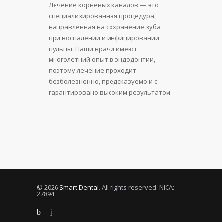
Лечение корневых каналов — это
специализированная процедура,
направленная на сохранение зуба
при воспалении и инфицировании
пульпы. Наши врачи имеют
многолетний опыт в эндодонтии,
поэтому лечение проходит
безболезненно, предсказуемо и с
гарантировано высоким результатом.
© 2026
Smart Dental
. All rights reserved. NICA:
27894