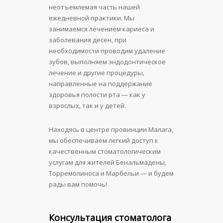
неотъемлемая часть нашей
ежедневной практики. Мы
занимаемся лечением кариеса и
заболевания десен, при
необходимости проводим удаление
зубов, выполняем эндодонтическое
лечение и другие процедуры,
направленные на поддержание
здоровья полости рта — как у
взрослых, так и у детей.
Находясь в центре провинции Малага,
мы обеспечиваем легкий доступ к
качественным стоматологическим
услугам для жителей Бенальмадены,
Торремолиноса и Марбельи — и будем
рады вам помочь!
Консультация стоматолога