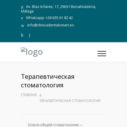
Av. Blas Infante, 17, 29631 Benalmádena,
Málaga
Whatsapp: +34 635 61 82 42
info@clinicadentalsmart.es
Терапевтическая
стоматология
ГЛАВНАЯ
ТЕРАПЕВТИЧЕСКАЯ СТОМАТОЛОГИЯ
Услуги общей стоматологии —