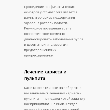
Проведение профилактических
осмотров у стоматолога является
важным условием поддержания
здоровья ротовой полости.
Регулярное посещение врача
позволяет своевременно
диагностировать заболевания зубов
и десен и принять меры для
предотвращения их
прогрессирования.
Лечение кариеса и
пульпита
Как и многие клиники на побережье,
мы занимаемся лечением кариеса и
пульпита — но подход к этой задаче у
нас принципиально иной. Каждое
лечение базируется на детальной